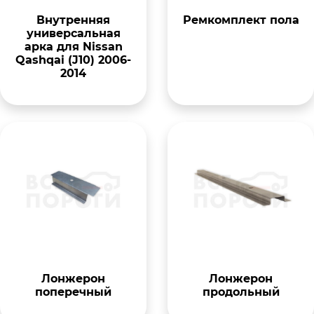
Внутренняя
Ремкомплект пола
универсальная
арка для Nissan
Qashqai (J10) 2006-
2014
Лонжерон
Лонжерон
поперечный
продольный