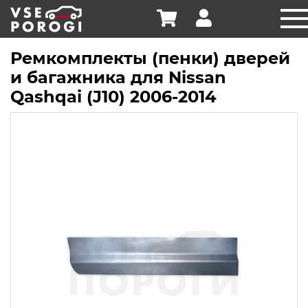
Ремкомплекты (пенки) дверей
и багажника для Nissan
Qashqai (J10) 2006-2014