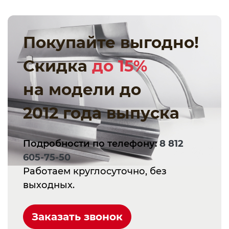
Покупайте выгодно!
Скидка
до 15%
на модели до
2012 года выпуска
Подробности по телефону:
8 812
605-75-50
Работаем круглосуточно, без
выходных.
Заказать звонок