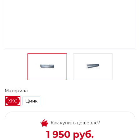
Материал
ХКС
Цинк
Как купить дешевле?
1 950 руб.