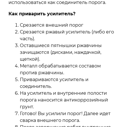
использоваться как соединитель порога.
Как приварить усилитель?
Срезается внешний порог
Срезается ржавый усилитель (либо его
часть).
Оставшиеся пятнышки ржавчины
зачищаются (дисками, наждачкой,
щеткой).
Металл обрабатывается составом
против ржавчины.
Привариваются усилитель и
соединитель.
На усилитель и внутренние полости
порога наносится антикоррозийный
грунт.
Готово! Вы усилили порог! Далее идет
сварка внешнего порога.