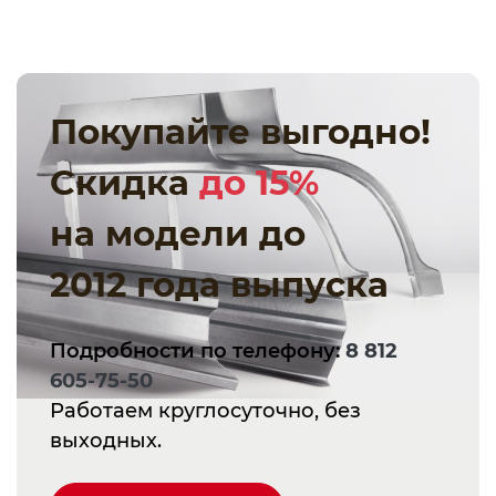
Покупайте выгодно!
Скидка
до 15%
на модели до
2012 года выпуска
Подробности по телефону:
8 812
605-75-50
Работаем круглосуточно, без
выходных.