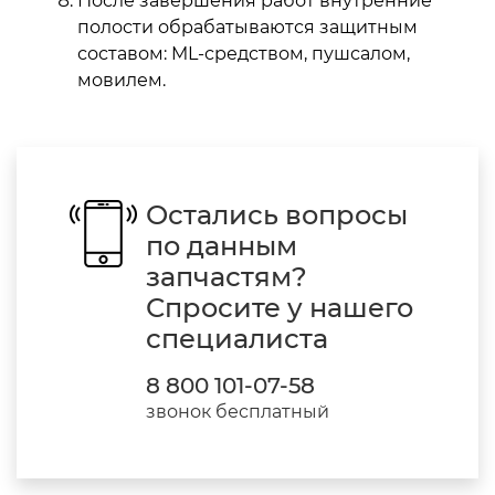
После завершения работ внутренние
полости обрабатываются защитным
составом: ML-средством, пушсалом,
мовилем.
Остались вопросы
по данным
запчастям?
Спросите у нашего
специалиста
8 800 101-07-58
звонок бесплатный