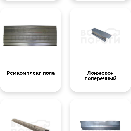
Ремкомплект пола
Лонжерон
поперечный