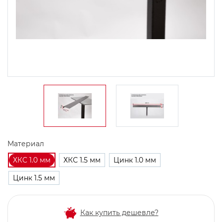
Материал
ХКС 1.0 мм
ХКС 1.5 мм
Цинк 1.0 мм
Цинк 1.5 мм
Как купить дешевле?